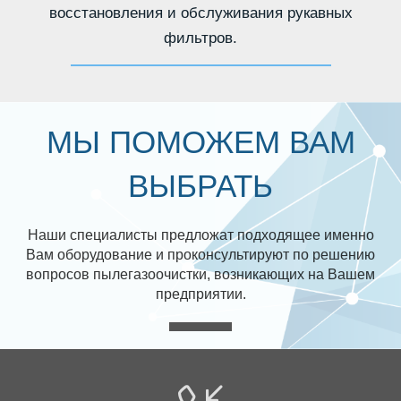
восстановления и обслуживания рукавных
фильтров.
МЫ ПОМОЖЕМ ВАМ
ВЫБРАТЬ
Наши специалисты предложат подходящее именно
Вам оборудование и проконсультируют по решению
вопросов пылегазоочистки, возникающих на Вашем
предприятии.