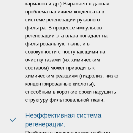
карманов и др.) Выражается данная
проблема наличием конденсата в
системе регенерации рукавного
фильтра. В процессе импульсов
регенерации эта влага попадает на
фильтровальную ткань, и в
совокупности с поступающими на
очистку газами (их химическим
составом) может приводить к
химическим реакциям (гидролиз, низко
концентрированные кислоты),
способным в короткие сроки нарушить
структуру фильтровальной ткани.
Неэффективная система
регенерации.
Проблема с продувочными трубами