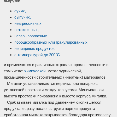
выгрузки
сухих,
сыпучих,
неагрессивных,
нетоксичных,
невзрывоопасных
порошкообразных или гранулированных
непищевых продуктов
с температурой до 200°С
и применяются в различных отраслях промышленности в
том числе:
химической
,
металлургической
,
промышленности
строительных
(инертных) материалов.
Мигалки устанавливаются вертикально попарно с
установкой проставки между корпусами. Минимальная
высота проставки приравнена к высоте корпуса мигалки.
Срабатывает мигалка под давлением скопившегося
продукта и сразу после выгрузки порции продукта
сработавшая мигалка закрывается благодаря противовесу.