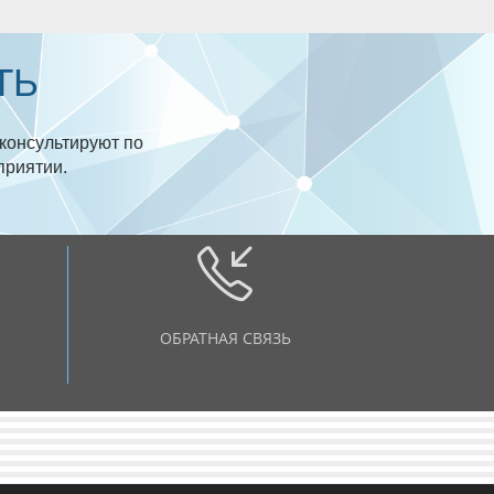
ТЬ
консультируют по
приятии.
ОБРАТНАЯ СВЯЗЬ