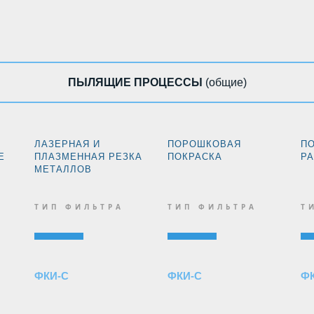
ПЫЛЯЩИЕ ПРОЦЕССЫ
(общие)
ЛАЗЕРНАЯ И
ПОРОШКОВАЯ
П
Е
ПЛАЗМЕННАЯ РЕЗКА
ПОКРАСКА
Р
МЕТАЛЛОВ
ТИП ФИЛЬТРА
ТИП ФИЛЬТРА
Т
ФКИ-С
ФКИ-С
Ф