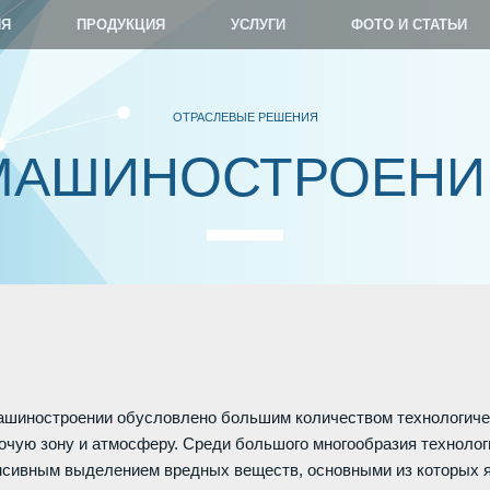
ИЯ
ПРОДУКЦИЯ
УСЛУГИ
ФОТО И СТАТЬИ
ОТРАСЛЕВЫЕ РЕШЕНИЯ
МАШИНОСТРОЕНИ
ашиностроении обусловлено большим количеством технологичес
очую зону и атмосферу. Среди большого многообразия техноло
нсивным выделением вредных веществ, основными из которых 