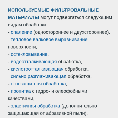
ИСПОЛЬЗУЕМЫЕ ФИЛЬТРОВАЛЬНЫЕ
МАТЕРИАЛЫ
могут подвергаться следующим
видам обработки:
-
опаление
(одностороннее и двухстороннее),
-
тепловое валковое выравнивание
поверхности,
-
остекловывание
,
-
водоотталкивающая
обработка,
-
кислотоотталкивающая
обработка,
-
сильно разглаживающая
обработка,
-
огнезащитная обработка
,
-
пропитка
с гидро- и олеофобными
качествами,
-
эластичная обработка
(дополнительно
защищающая от абразивной пыли),