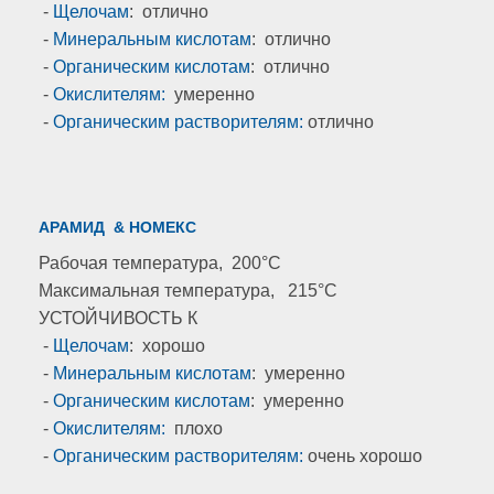
-
Щелочам
: отлично
-
Минеральным кислотам
: отлично
-
Органическим кислотам
: отлично
-
Окислителям:
умеренно
-
Органическим растворителям:
отлично
АРАМИД & НОМЕКС
Рабочая температура, 200°C
Максимальная температура, 215°C
УСТОЙЧИВОСТЬ К
-
Щелочам
: хорошо
-
Минеральным кислотам
: умеренно
-
Органическим кислотам
: умеренно
-
Окислителям:
плохо
-
Органическим растворителям:
очень хорошо