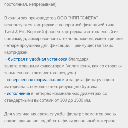
постоянная, непрерывная)
В фильтрах производства ООО "НПП "СФЕРА"
используются картриджи с поворотной фиксацией типа
Twist & Fix. Верхний фланец картриджа изготовленный из
полиамида, армированного стекло-волокном, имеет три или
четыре проушины для фиксаций. Преимущества таких
картриджей
-
быстрая и удобная установка
благодаря
запатентованным фиксаторам (уплотнения, как со стороны
запыленного, так и чистого воздуха).
-
совершенная форма складок
и защита фильтрующего
материала с помощью центрирующего буртика.
-
исполнение
в четырех номинальных диаметрах со
стандартными высотами от 300 до 1500 мм.
Для увеличения срока службы фильтр элементов очень
важно правильно подобрать фильтровальный материал.