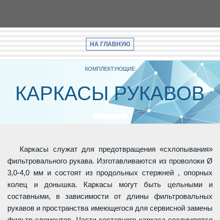
НА ГЛАВНУЮ
КОМПЛЕКТУЮЩИЕ
КАРКАСЫ РУКАВОВ
Каркасы служат для предотвращения «схлопывания»
фильтровального рукава. Изготавливаются из проволоки Ø
3,0-4,0 мм и состоят из продольных стержней , опорных
колец и донышка. Каркасы могут быть цельными и
составными, в зависимости от длины фильтровальных
рукавов и пространства имеющегося для сервисной замены
фильтр-элементов. Части составного каркаса соединяются