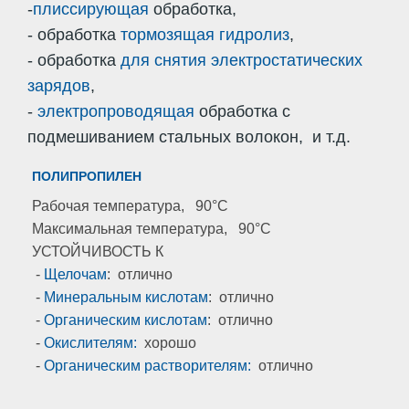
-
плиссирующая
обработка,
- обработка
тормозящая гидролиз
,
- обработка
для снятия электростатических
зарядов
,
-
электропроводящая
обработка с
подмешиванием стальных волокон, и т.д.
ПОЛИПРОПИЛЕН
Рабочая температура, 90°C
Максимальная температура, 90°C
УСТОЙЧИВОСТЬ К
-
Щелочам
: отлично
-
Минеральным кислотам
: отлично
-
Органическим кислотам
: отлично
-
Окислителям:
хорошо
-
Органическим растворителям:
отлично