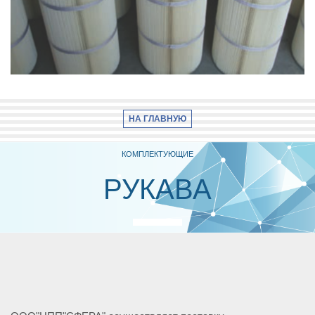
НА ГЛАВНУЮ
КОМПЛЕКТУЮЩИЕ
РУКАВА