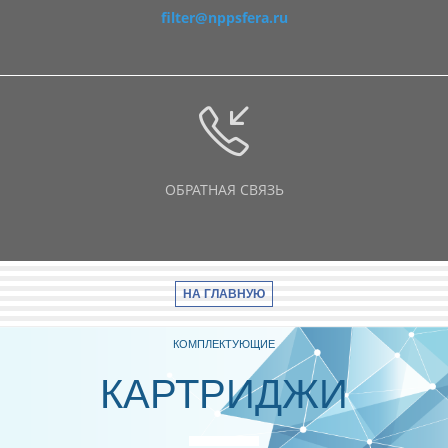
filter@nppsfera.ru
ОБРАТНАЯ СВЯЗЬ
НА ГЛАВНУЮ
КОМПЛЕКТУЮЩИЕ
КАРТРИДЖИ