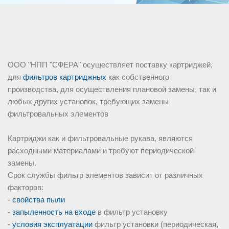
ООО "НПП "СФЕРА" осуществляет поставку картриджей,
для
фильтров картриджных
как собственного
производства, для осуществления плановой замены, так и
любых других установок, требующих замены
фильтровальных элементов
Картриджи как и фильтровальные рукава, являются
расходными материалами и требуют периодической
замены.
Срок службы фильтр элементов зависит от различных
факторов:
-
свойства пыли
-
запыленность на входе
в фильтр установку
-
условия эксплуатации
фильтр установки (периодическая,