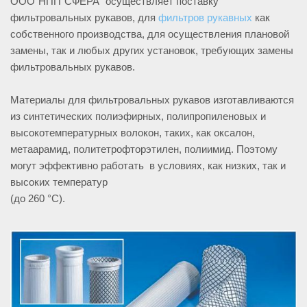
ООО"НПП"СФЕРА" осуществляет поставку
фильтровальных рукавов, для
фильтров рукавных
как
собственного производства, для осуществления плановой
замены, так и любых других установок, требующих замены
фильтровальных рукавов.
Материалы для фильтровальных рукавов изготавливаются
из синтетических полиэфирных, полипропиленовых и
высокотемпературных волокон, таких, как оксалон,
метаарамид, политетрофторэтилен, полиимид. Поэтому
могут эффективно работать в условиях, как низких, так и
высоких температур
(до 260 °С).